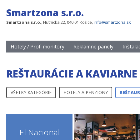
Smartzona s.r.o.
Smartzona s.r.o.
, Hutnícka 22, 040 01 Košice,
info@smartzona.sk
Hotely / Profi monitory
Reklamné panely
Inštalá
REŠTAURÁCIE A KAVIARNE
VŠETKY KATEGÓRIE
HOTELY A PENZIÓNY
REŠTAUR
El Nacional