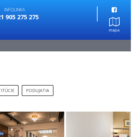
INFOLINKA
1 905 275 275
mapa
TITÚCIE
PODUJATIA