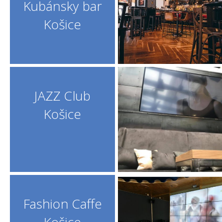
Kubánsky bar
Košice
JAZZ Club
Košice
Fashion Caffe