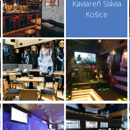
Kaviareň Slávia
Košice