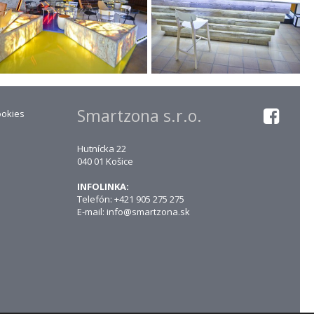
Smartzona s.r.o.
ookies
Hutnícka 22
040 01 Košice
INFOLINKA:
Telefón: +421 905 275 275
E-mail:
info@smartzona.sk