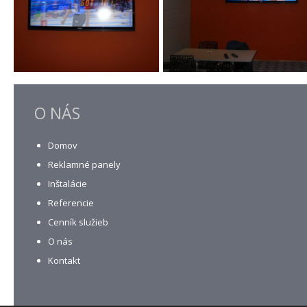
O NÁS
Domov
Reklamné panely
Inštalácie
Referencie
Cenník služieb
O nás
Kontakt