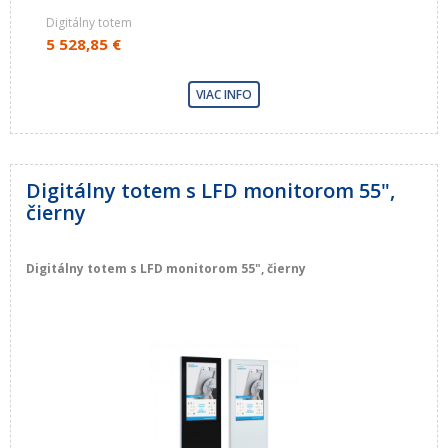
Digitálny totem
5 528,85 €
VIAC INFO
Digitálny totem s LFD monitorom 55",
čierny
Digitálny totem s LFD monitorom 55", čierny