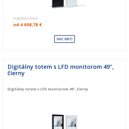
Digitálny totem
od
4 008,78 €
VIAC INFO
Digitálny totem s LFD monitorom 49",
čierny
Digitálny totem s LFD monitorom 49", čierny