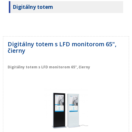
Digitálny totem
Digitálny totem s LFD monitorom 65",
čierny
Digitálny totem s LFD monitorom 65", čierny