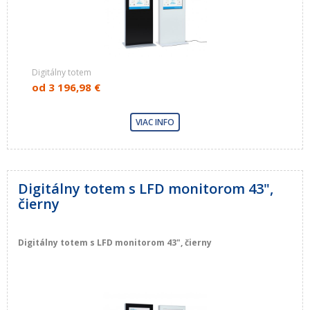
Digitálny totem
od
3 196,98 €
VIAC INFO
Digitálny totem s LFD monitorom 43",
čierny
Digitálny totem s LFD monitorom 43", čierny