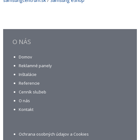
samsungcentrum.sk
/
Samsung eShop
O NÁS
Domov
Reklamné panely
Inštalácie
Referencie
Cenník služieb
O nás
Kontakt
Ochrana osobných údajov a Cookies